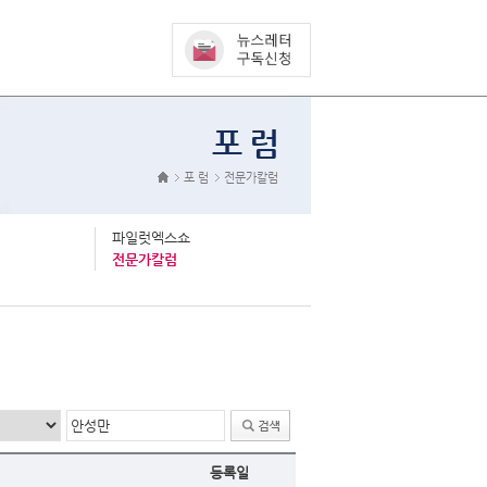
포 럼
포 럼
전문가칼럼
파일럿엑스쇼
전문가칼럼
등록일