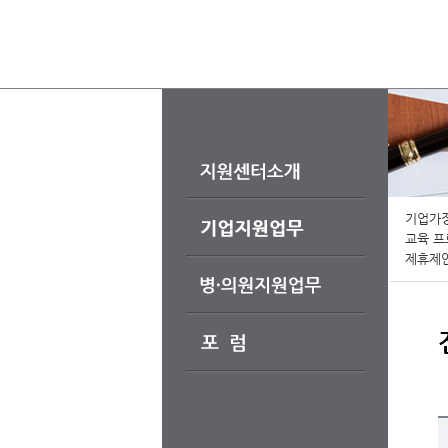
기업가
교육 
제휴제