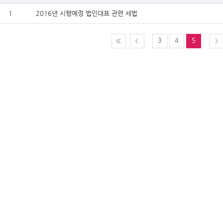
1
2016년 시행예정 법인대표 관련 세법
3
4
5