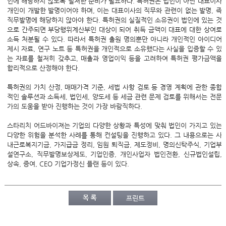
인에 해당하지 않도록 철저한 준비가 필요하다. 특허권은 법인이 아닌 대표이사
개인이 개발한 발명이어야 하며, 이는 대표이사의 직무와 관련이 없는 발명, 즉
직무발명에 해당하지 않아야 한다. 특허권의 실질적인 소유권이 법인에 있는 것
으로 간주되면 부당행위계산부인 대상이 되어 취득 금액이 대표에 대한 상여로
소득 처분될 수 있다. 따라서 특허권 출원 명의뿐만 아니라 개인적인 아이디어
제시 자료, 연구 노트 등 특허권을 개인적으로 소유했다는 사실을 입증할 수 있
는 자료를 철저히 갖추고, 매출과 영업이익 등을 고려하여 특허권 평가금액을
합리적으로 산정해야 한다.
특허권의 가치 산정, 매매가격 기준, 세법 사항 검토 등 경영 계획에 관한 종합
적인 솔루션과 소득세, 법인세, 양도세 등 세금 관련 문제 검토를 위해서는 전문
가의 도움을 받아 진행하는 것이 가장 바람직하다.
스타리치 어드바이져는 기업의 다양한 상황과 특성에 맞춰 법인이 가지고 있는
다양한 위험을 분석한 사례를 통해 컨설팅을 진행하고 있다. 그 내용으로는 사
내근로복지기금, 가지급금 정리, 임원 퇴직금, 제도정비, 명의신탁주식, 기업부
설연구소, 직무발명보상제도, 기업인증, 개인사업자 법인전환, 신규법인설립,
상속, 증여, CEO 기업가정신 플랜 등이 있다.