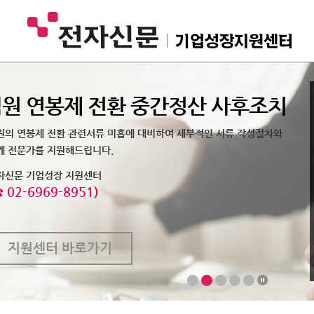
원 연봉제 전환 중간정산 사후조치
원의 연봉제 전환 관련서류 미흡에 대비하여 세부적인 서류 작성절차와
께 전문가를 지원해드립니다.
자신문 기업성장 지원센터
☎ 02-6969-8951)
지원센터 바로가기