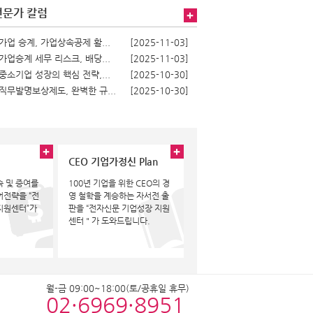
전문가 칼럼
가업 승계, 가업상속공제 활...
[2025-11-03]
가업승계 세무 리스크, 배당...
[2025-11-03]
중소기업 성장의 핵심 전략,...
[2025-10-30]
직무발명보상제도, 완벽한 규...
[2025-10-30]
CEO 기업가정신 Plan
속 및 증여를
100년 기업을 위한 CEO의 경
어전략을 “전
영 철학을 계승하는 자서전 출
지원센터”가
판을 “전자신문 기업성장 지원
센터＂가 도와드립니다.
월-금 09:00~18:00(토/공휴일 휴무)
02·6969·8951