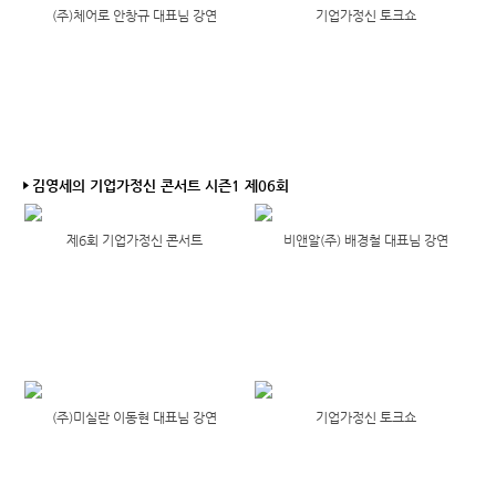
(주)체어로 안창규 대표님 강연
기업가정신 토크쇼
김영세의 기업가정신 콘서트 시즌1 제06회
제6회 기업가정신 콘서트
비앤알(주) 배경철 대표님 강연
(주)미실란 이동현 대표님 강연
기업가정신 토크쇼