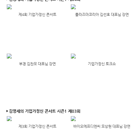
제4회 기업가정신 콘서트
플라즈마코리아 김선호 대표님 강연
부경 김찬모 대표님 강연
기업가정신 토크쇼
김영세의 기업가정신 콘서트 시즌1 제03회
제3회 기업가정신 콘서트
바이오에프디엔씨 모상현 대표님 강연