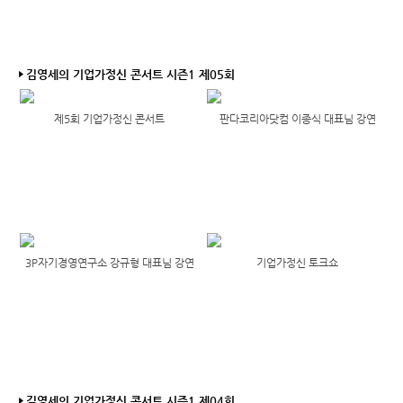
김영세의 기업가정신 콘서트 시즌1 제05회
제5회 기업가정신 콘서트
판다코리아닷컴 이종식 대표님 강연
3P자기경영연구소 강규형 대표님 강연
기업가정신 토크쇼
김영세의 기업가정신 콘서트 시즌1 제04회