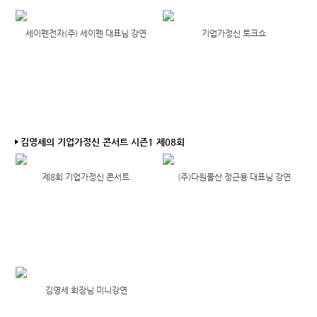
세이펜전자(주) 세이펜 대표님 강연
기업가정신 토크쇼
김영세의 기업가정신 콘서트 시즌1 제08회
제8회 기업가정신 콘서트
(주)다원물산 정근용 대표님 강연
김영세 회장님 미니강연