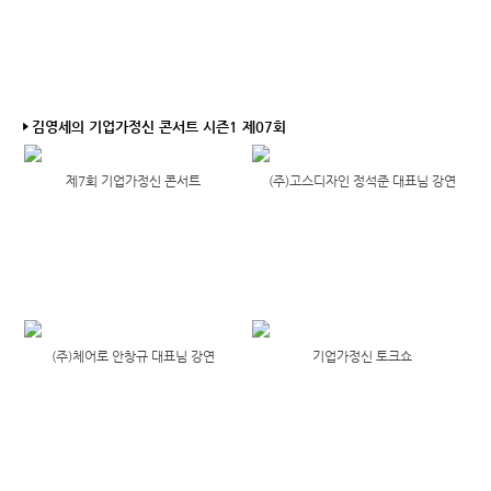
김영세의 기업가정신 콘서트 시즌1 제07회
제7회 기업가정신 콘서트
(주)고스디자인 정석준 대표님 강연
(주)체어로 안창규 대표님 강연
기업가정신 토크쇼