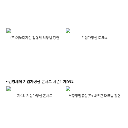
(주)이노디자인 김영세 회장님 강연
기업가정신 토크쇼
김영세의 기업가정신 콘서트 시즌1 제09회
제9회 기업가정신 콘서트
부광정밀공업(주) 박유근 대표님 강연